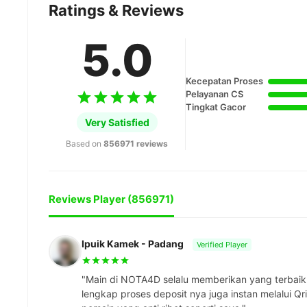
Ratings & Reviews
5.0
Kecepatan Proses
Pelayanan CS
Tingkat Gacor
Very Satisfied
Based on
856971 reviews
Reviews Player (856971)
Ipuik Kamek - Padang
Verified Player
"Main di NOTA4D selalu memberikan yang terbaik 
lengkap proses deposit nya juga instan melalui 