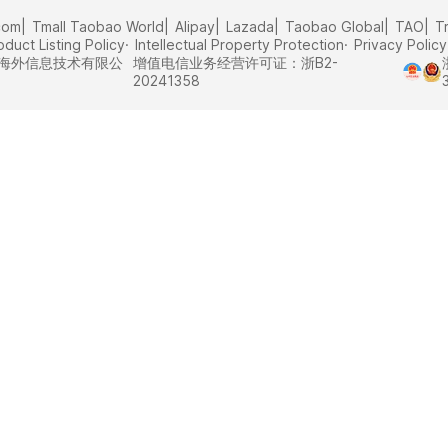
com
Tmall Taobao World
Alipay
Lazada
Taobao Global
TAO
T
oduct Listing Policy
Intellectual Property Protection
Privacy Policy
里巴巴海外信息技术有限公
增值电信业务经营许可证：浙B2-
20241358